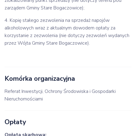
zlokalizowany punkt sprzedaży (nie dotyczy terenu pod
zarządem Gminy Stare Bogaczowice);
4. Kopię stałego zezwolenia na sprzedaż napojów
alkoholowych wraz z aktualnym dowodem opłaty za
korzystanie z zezwolenia (nie dotyczy zezwoleń wydanych
przez Wójta Gminy Stare Bogaczowice).
Komórka organizacyjna
Referat Inwestycji, Ochrony Środowiska i Gospodarki
Nieruchomościami
Opłaty
Opłata skarbowa: