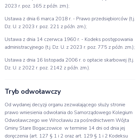
2023 r. poz. 165 z późn. zm.);
Ustawa z dnia 6 marca 2018 r. - Prawo przedsiębiorców (t.j.
Dz. U. z 2023 r. poz. 221 z późn. zm.);
Ustawa z dnia 14 czerwca 1960 r. - Kodeks postępowania
administracyjnego (t.j. Dz. U. z 2023 r. poz. 775 z późn. zm.);
Ustawa z dnia 16 listopada 2006 r. o opłacie skarbowej (t.j.
Dz. U. z 2022 r. poz. 2142 z późn. zm.).
Tryb odwoławczy
Od wydanej decyzji organu zezwalającego służy stronie
prawo wniesienia odwołania do Samorządowego Kolegium
Odwoławczego we Wrocławiu za pośrednictwem Wójta
Gminy Stare Bogaczowice w terminie 14 dni od dnia jej
doręczenia (art. 127 § 1 i 2 oraz art. 129 § 1 i 2 Kodeksu