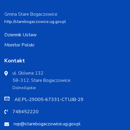
Gmina Stare Bogaczowice
http://starebogaczowice.ug.gov.pl
Dziennik Ustaw
Monitor Polski
Kontakt
ul. Główna 132
58-312, Stare Bogaczowice
Dolnośląskie
AE:PL-29005-67331-CTUJB-29
748452220
rop@starebogaczowice.ug.gov.pl