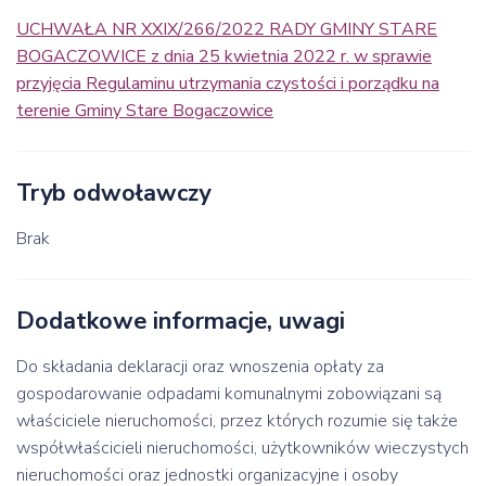
UCHWAŁA NR XXIX/266/2022 RADY GMINY STARE
BOGACZOWICE z dnia 25 kwietnia 2022 r. w sprawie
przyjęcia Regulaminu utrzymania czystości i porządku na
terenie Gminy Stare Bogaczowice
Tryb odwoławczy
Brak
Dodatkowe informacje, uwagi
Do składania deklaracji oraz wnoszenia opłaty za
gospodarowanie odpadami komunalnymi zobowiązani są
właściciele nieruchomości, przez których rozumie się także
współwłaścicieli nieruchomości, użytkowników wieczystych
nieruchomości oraz jednostki organizacyjne i osoby