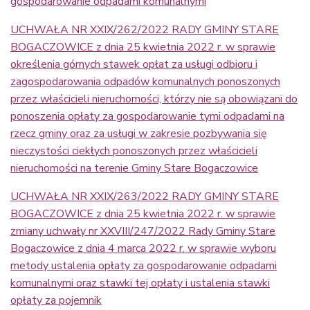
gospodarowanie odpadami komunalnymi
UCHWAŁA NR XXIX/262/2022 RADY GMINY STARE
BOGACZOWICE z dnia 25 kwietnia 2022 r. w sprawie
określenia górnych stawek opłat za usługi odbioru i
zagospodarowania odpadów komunalnych ponoszonych
przez właścicieli nieruchomości, którzy nie są obowiązani do
ponoszenia opłaty za gospodarowanie tymi odpadami na
rzecz gminy oraz za usługi w zakresie pozbywania się
nieczystości ciekłych ponoszonych przez właścicieli
nieruchomości na terenie Gminy Stare Bogaczowice
UCHWAŁA NR XXIX/263/2022 RADY GMINY STARE
BOGACZOWICE z dnia 25 kwietnia 2022 r. w sprawie
zmiany uchwały nr XXVIII/247/2022 Rady Gminy Stare
Bogaczowice z dnia 4 marca 2022 r. w sprawie wyboru
metody ustalenia opłaty za gospodarowanie odpadami
komunalnymi oraz stawki tej opłaty i ustalenia stawki
opłaty za pojemnik