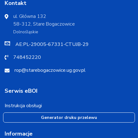
Kontakt
ul. Główna 132
58-312, Stare Bogaczowice
Dolnośląskie
AE:PL-29005-67331-CTUJB-29
748452220
rop@starebogaczowice.ug.gov.pl
Serwis eBOI
Instrukcja obsługi
Generator druku przelewu
Informacje