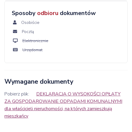
Sposoby
odbioru
dokumentów
Osobiście
Pocztą
Elektronicznie
Urzędomat
Wymagane dokumenty
Pobierz plik:
DEKLARACJA O WYSOKOŚCI OPŁATY
ZA GOSPODAROWANIE ODPADAMI KOMUNALNYMI
dla właścicieli nieruchomości, na których zamieszkują
mieszkańcy