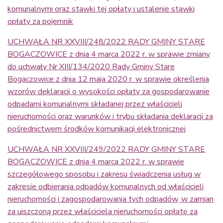
komunalnymi oraz stawki tej opłaty i ustalenie stawki
opłaty za pojemnik
UCHWAŁA NR XXVIII/248/2022 RADY GMINY STARE
BOGACZOWICE z dnia 4 marca 2022 r. w sprawie zmiany
do uchwały Nr XIII/134/2020 Rady Gminy Stare
Bogaczowice z dnia 12 maja 2020 r. w sprawie określenia
wzorów deklaracji o wysokości opłaty za gospodarowanie
odpadami komunalnymi składanej przez właścicieli
nieruchomości oraz warunków i trybu składania deklaracji za
pośrednictwem środków komunikacji elektronicznej
UCHWAŁA NR XXVIII/249/2022 RADY GMINY STARE
BOGACZOWICE z dnia 4 marca 2022 r. w sprawie
szczegółowego sposobu i zakresu świadczenia usług w
zakresie odbierania odpadów komunalnych od właścicieli
nieruchomości i zagospodarowania tych odpadów, w zamian
za uiszczoną przez właściciela nieruchomości opłatę za