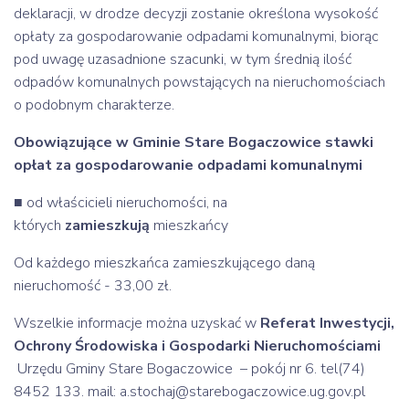
deklaracji, w drodze decyzji zostanie określona wysokość
opłaty za gospodarowanie odpadami komunalnymi, biorąc
pod uwagę uzasadnione szacunki, w tym średnią ilość
odpadów komunalnych powstających na nieruchomościach
o podobnym charakterze.
Obowiązujące w Gminie Stare Bogaczowice stawki
opłat za gospodarowanie odpadami komunalnymi
■ od właścicieli nieruchomości, na
których
zamieszkują
mieszkańcy
Od każdego mieszkańca zamieszkującego daną
nieruchomość - 33,00 zł.
Wszelkie informacje można uzyskać w
Referat Inwestycji,
Ochrony Środowiska i Gospodarki Nieruchomościami
Urzędu Gminy Stare Bogaczowice – pokój nr 6. tel(74)
8452 133. mail: a.stochaj@starebogaczowice.ug.gov.pl