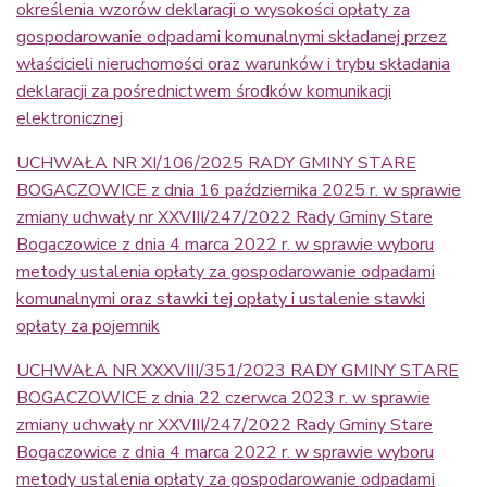
określenia wzorów deklaracji o wysokości opłaty za
gospodarowanie odpadami komunalnymi składanej przez
właścicieli nieruchomości oraz warunków i trybu składania
deklaracji za pośrednictwem środków komunikacji
elektronicznej
UCHWAŁA NR XI/106/2025 RADY GMINY STARE
BOGACZOWICE z dnia 16 października 2025 r. w sprawie
zmiany uchwały nr XXVIII/247/2022 Rady Gminy Stare
Bogaczowice z dnia 4 marca 2022 r. w sprawie wyboru
metody ustalenia opłaty za gospodarowanie odpadami
komunalnymi oraz stawki tej opłaty i ustalenie stawki
opłaty za pojemnik
UCHWAŁA NR XXXVIII/351/2023 RADY GMINY STARE
BOGACZOWICE z dnia 22 czerwca 2023 r. w sprawie
zmiany uchwały nr XXVIII/247/2022 Rady Gminy Stare
Bogaczowice z dnia 4 marca 2022 r. w sprawie wyboru
metody ustalenia opłaty za gospodarowanie odpadami